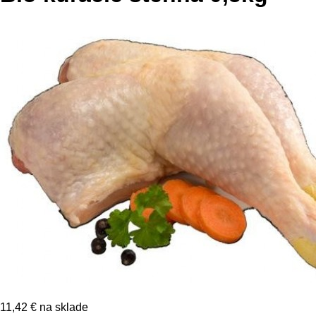
11,42 €
na sklade