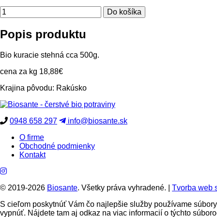
Popis produktu
Bio kuracie stehná cca 500g.
cena za kg 18,88€
Krajina pôvodu: Rakúsko
0948 658 297
info@biosante.sk
O firme
Obchodné podmienky
Kontakt
© 2019-2026
Biosante
. Všetky práva vyhradené.
|
Tvorba web s
S cieľom poskytnúť Vám čo najlepšie služby používame súbory 
vypnúť. Nájdete tam aj odkaz na viac informacií o týchto súboro