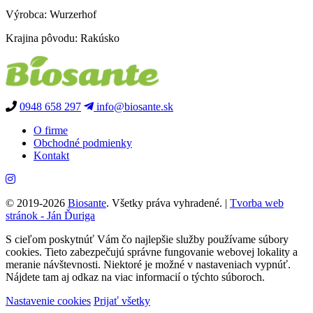
Výrobca: Wurzerhof
Krajina pôvodu: Rakúsko
0948 658 297
info@biosante.sk
O firme
Obchodné podmienky
Kontakt
© 2019-2026
Biosante
. Všetky práva vyhradené.
|
Tvorba web
stránok - Ján Ďuriga
S cieľom poskytnúť Vám čo najlepšie služby používame súbory
cookies. Tieto zabezpečujú správne fungovanie webovej lokality a
meranie návštevnosti. Niektoré je možné v nastaveniach vypnúť.
Nájdete tam aj odkaz na viac informacií o týchto súboroch.
Nastavenie cookies
Prijať všetky