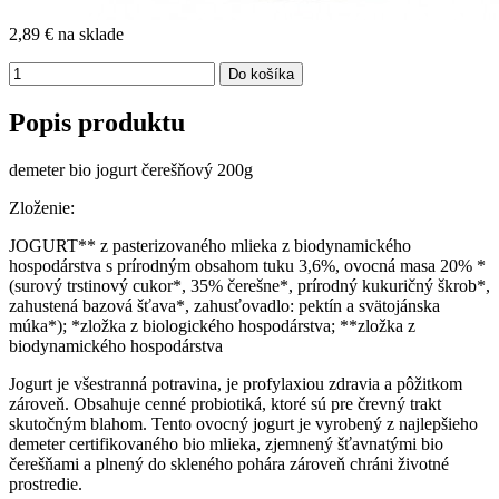
2,89 €
na sklade
Popis produktu
demeter bio jogurt čerešňový 200g
Zloženie:
JOGURT** z pasterizovaného mlieka z biodynamického
hospodárstva s prírodným obsahom tuku 3,6%, ovocná masa 20% *
(surový trstinový cukor*, 35% čerešne*, prírodný kukuričný škrob*,
zahustená bazová šťava*, zahusťovadlo: pektín a svätojánska
múka*); *zložka z biologického hospodárstva; **zložka z
biodynamického hospodárstva
Jogurt je všestranná potravina, je profylaxiou zdravia a pôžitkom
zároveň. Obsahuje cenné probiotiká, ktoré sú pre črevný trakt
skutočným blahom. Tento ovocný jogurt je vyrobený z najlepšieho
demeter certifikovaného bio mlieka, zjemnený šťavnatými bio
čerešňami a plnený do skleného pohára zároveň chráni životné
prostredie.