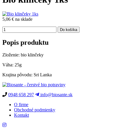
5,06 €
na sklade
Popis produktu
Zloženie: bio klinčeky
Váha: 25g
Krajina pôvodu: Sri Lanka
0948 658 297
info@biosante.sk
O firme
Obchodné podmienky
Kontakt