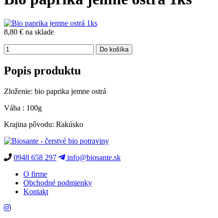
8,80 €
na sklade
Popis produktu
Zloženie: bio paprika jemne ostrá
Váha : 100g
Krajina pôvodu: Rakúsko
0948 658 297
info@biosante.sk
O firme
Obchodné podmienky
Kontakt