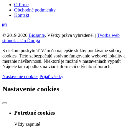
O firme
Obchodné podmienky
Kontakt
© 2019-2026
Biosante
. Všetky práva vyhradené.
|
Tvorba web
stránok - Ján Ďuriga
S cieľom poskytnúť Vám čo najlepšie služby používame súbory
cookies. Tieto zabezpečujú správne fungovanie webovej lokality a
meranie návštevnosti. Niektoré je možné v nastaveniach vypnúť.
Nájdete tam aj odkaz na viac informacií o týchto súboroch.
Nastavenie cookies
Prijať všetky
Nastavenie cookies
Potrebné cookies
Vždy zapnuté